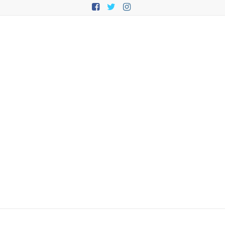
Saltar
al
contenido