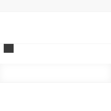
Saltar
al
contenido
Menú
Maquinas Juegos Gratis Tragamonedas
Maquinas Juegos Gratis
Tragamonedas