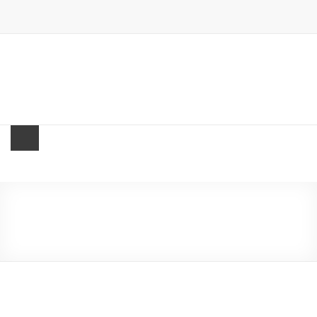
Saltar
al
contenido
Menú
Kwiff Casino Codigo Promocional Y
Bonus Code 2024
Kwiff Casino Codigo