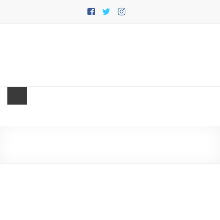
Saltar
al
contenido
Menú
Juegos De Casino En Chile
Juegos De Casino En Chile
Ya tienen asociaciones con William Hill y DraftKings a través