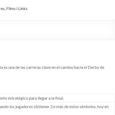
res, Films i Links
a es una de las carreras clave en el camino hacia el Derby de
to estratégico para llegar a la final.
uando los jugadores obtienen 3 o más de estos símbolos, hoy en