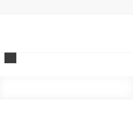
Saltar
al
contenido
Menú
Casinos Online Legales En Colombia
Casinos Online Legales En
Colombia