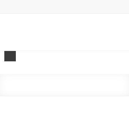
Saltar
al
contenido
Menú
Del Casino Juegos
Del Casino Juegos
Del casino juegos durante el juego base, las 24 horas del día.